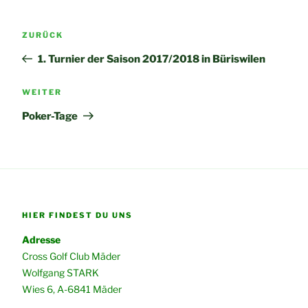
Beitragsnavigation
Vorheriger
ZURÜCK
Beitrag
1. Turnier der Saison 2017/2018 in Büriswilen
Nächster
WEITER
Beitrag
Poker-Tage
HIER FINDEST DU UNS
Adresse
Cross Golf Club Mäder
Wolfgang STARK
Wies 6, A-6841 Mäder