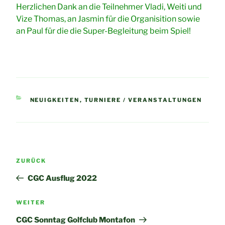
Herzlichen Dank an die Teilnehmer Vladi, Weiti und
Vize Thomas, an Jasmin für die Organisition sowie
an Paul für die die Super-Begleitung beim Spiel!
KATEGORIEN
NEUIGKEITEN
,
TURNIERE / VERANSTALTUNGEN
Beitragsnavigation
Vorheriger
ZURÜCK
Beitrag
CGC Ausflug 2022
Nächster
WEITER
Beitrag
CGC Sonntag Golfclub Montafon