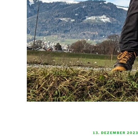
VERÖFFENTLICHT
13. DEZEMBER 202