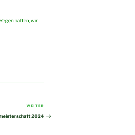
 Regen hatten, wir
Nächster
WEITER
Beitrag
smeisterschaft 2024