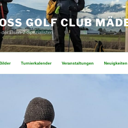
OSS GOLF CLUB MÄD
 der Eisen-7-Spezialisten
Bilder
Turnierkalender
Veranstaltungen
Neuigkeiten